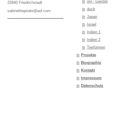
oni - Geister
25840 Friedrichstadt
duck
sabinethepirate@aol.com
Japan
Israel
Indien 1
Indien 2
Tierformen
Projekte
Biographie
Kontakt
Impressum
Datenschutz