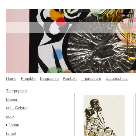
Home
Projekte
Biographie
Kontakt
Impressum
Datenschutz
Tiergruppen
Bienen
oni - Geister
duck
Japan
Israel