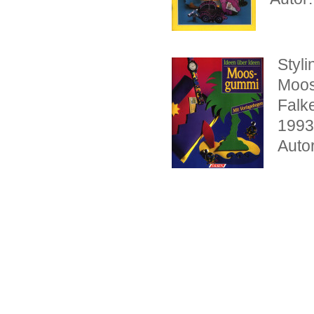
Styl
Moo
Falk
1993
Auto