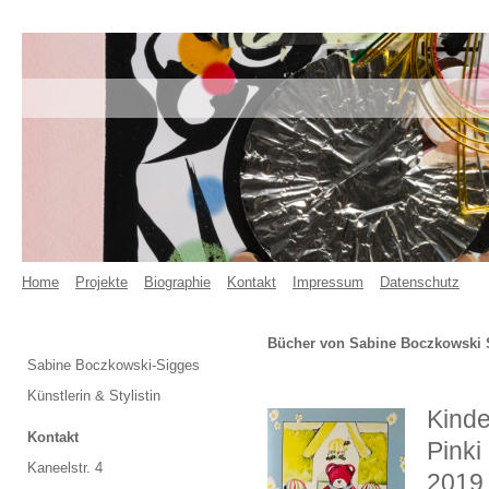
Home
Projekte
Biographie
Kontakt
Impressum
Datenschutz
Bücher von Sabine Boczkowski 
Sabine Boczkowski-Sigges
Künstlerin & Stylistin
Kind
Kontakt
Pinki
Kaneelstr. 4
2019